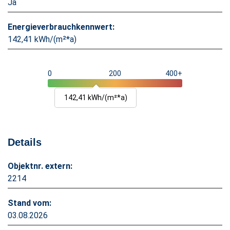
Ja
Energieverbrauchkennwert:
142,41 kWh/(m²*a)
0
200
400+
142,41 kWh/(m²*a)
Details
Objektnr. extern:
2214
Stand vom:
03.08.2026