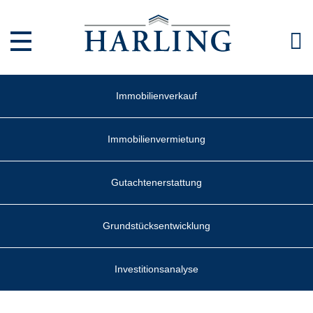
Direkt zum Inhalt
Immobilienverkauf
Immobilienvermietung
Gutachtenerstattung
Grundstücksentwicklung
Investitionsanalyse