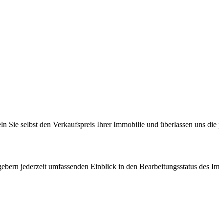
n Sie selbst den Verkaufspreis Ihrer Immobilie und überlassen uns die p
gebern jederzeit umfassenden Einblick in den Bearbeitungsstatus des I