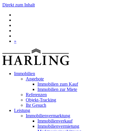
Direkt zum Inhalt
»
Immobilien
Angebote
Immobilien zum Kauf
Immobilien zur Miete
Referenzen
Objekt-Tracking
Ihr Gesuch
Leistung
Immobilienvermarktung
Immobilienverkauf
Immobilienvermietung