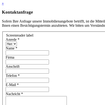
»
Kontaktanfrage
Sofern Ihre Anfrage unsere Immobilienangebote betrifft, ist die Mitte
Ihnen einen Besichtigungstermin anzubieten. Wir bitten um Verständn
Screenreader label
Anrede
*
Name
*
Firma
Anschrift
Telefon
*
E-Mail
*
Nachricht
*