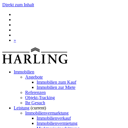
Direkt zum Inhalt
»
Immobilien
Angebote
Immobilien zum Kauf
Immobilien zur Miete
Referenzen
Objekt-Tracking
Ihr Gesuch
Leistung
(current)
Immobilienvermarktung
Immobilienverkauf
Immobilienvermietung