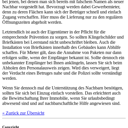
bei jenen, bei denen man sich bereits mit falschem Namen als neuer
Nachbar vorgestellt hat. Bevorzugt werden dabei Gewerbemieter,
denn zu deren Flächen kann sich der Betrüger schnell und einfach
Zugang verschaffen. Hier muss die Lieferung nur zu den regulären
Öffnungszeiten abgeholt werden.
Letztendlich ist auch der Eigentümer in der Pflicht für die
entsprechende Prävention zu sorgen. So sollten Klingelschilder und
Briefkästen bei Leerstand nicht unbeschriftet bleiben. Auch die
Installation von Briefkästen innerhalb des Gebäudes kann Abhilfe
schaffen. Für Mieter gilt, dass die Annahme von Paketen nur dann
erfolgen sollte, wenn der Empfänger bekannt ist. Sollte dennoch ein
unbekannter Empfänger bei Ihnen anklingeln, lassen Sie sich beim
Abholen den Personalausweis zeigen. Wird dies verweigert, liegt
der Verdacht eines Betruges nahe und die Polizei sollte verständigt
werden.
Wenn Sie dennoch mal die Unterstützung des Nachbarn benötigen,
sollten Sie sich bei Einzug einfach vorstellen. Das erleichtert auch
die Bewirtschaftung Ihrer Immobilie, wenn Sie urlaubsbedingt
abwesend sind und auf nachbarschaftliche Hilfe angewiesen sind.
« Zurück zur Übersicht
Copyright