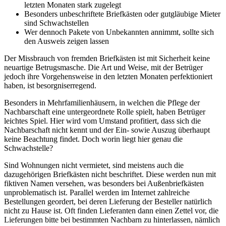
letzten Monaten stark zugelegt
Besonders unbeschriftete Briefkästen oder gutgläubige Mieter
sind Schwachstellen
Wer dennoch Pakete von Unbekannten annimmt, sollte sich
den Ausweis zeigen lassen
Der Missbrauch von fremden Briefkästen ist mit Sicherheit keine
neuartige Betrugsmasche. Die Art und Weise, mit der Betrüger
jedoch ihre Vorgehensweise in den letzten Monaten perfektioniert
haben, ist besorgniserregend.
Besonders in Mehrfamilienhäusern, in welchen die Pflege der
Nachbarschaft eine untergeordnete Rolle spielt, haben Betrüger
leichtes Spiel. Hier wird vom Umstand profitiert, dass sich die
Nachbarschaft nicht kennt und der Ein- sowie Auszug überhaupt
keine Beachtung findet. Doch worin liegt hier genau die
Schwachstelle?
Sind Wohnungen nicht vermietet, sind meistens auch die
dazugehörigen Briefkästen nicht beschriftet. Diese werden nun mit
fiktiven Namen versehen, was besonders bei Außenbriefkästen
unproblematisch ist. Parallel werden im Internet zahlreiche
Bestellungen geordert, bei deren Lieferung der Besteller natürlich
nicht zu Hause ist. Oft finden Lieferanten dann einen Zettel vor, die
Lieferungen bitte bei bestimmten Nachbarn zu hinterlassen, nämlich