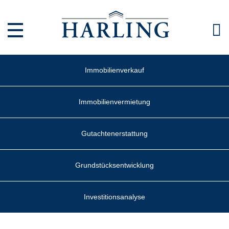
Direkt zum Inhalt
Immobilienverkauf
Immobilienvermietung
Gutachtenerstattung
Grundstücksentwicklung
Investitionsanalyse