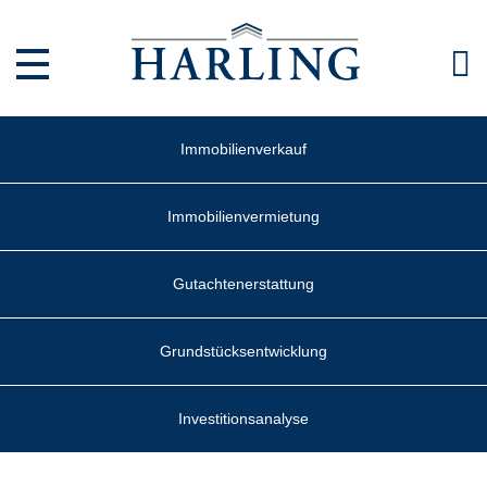
Direkt zum Inhalt
Immobilienverkauf
Immobilienvermietung
Gutachtenerstattung
Grundstücksentwicklung
Investitionsanalyse